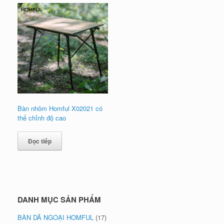
Bàn nhôm Homful X02021 có
thể chỉnh độ cao
Đọc tiếp
DANH MỤC SẢN PHẨM
BÀN DÃ NGOẠI HOMFUL
(17)