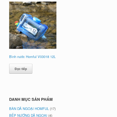
Bình nước Homful V03018 12L
Đọc tiếp
DANH MỤC SẢN PHẨM
BÀN DÃ NGOẠI HOMFUL
(17)
BẾP NƯỚNG DÃ NGOẠI
(4)