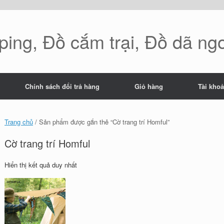
ing, Đồ cắm trại, Đồ dã ng
Chính sách đổi trả hàng
Giỏ hàng
Tài kho
Trang chủ
/ Sản phẩm được gắn thẻ “Cờ trang trí Homful”
Cờ trang trí Homful
Hiển thị kết quả duy nhất