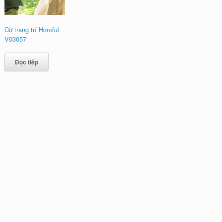
Cờ trang trí Homful
V03057
Đọc tiếp