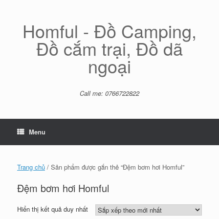
Skip
to
content
Homful - Đồ Camping,
Đồ cắm trại, Đồ dã
ngoại
Call me: 0766722822
Menu
Trang chủ
/ Sản phẩm được gắn thẻ “Đệm bơm hơi Homful”
Đệm bơm hơi Homful
Hiển thị kết quả duy nhất