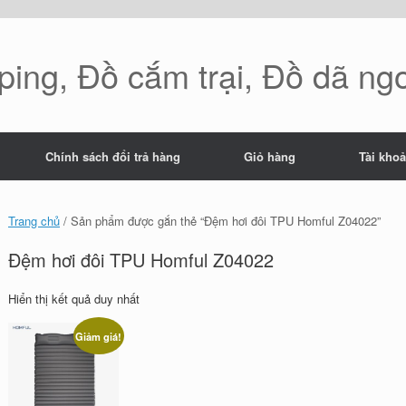
ing, Đồ cắm trại, Đồ dã ng
Chính sách đổi trả hàng
Giỏ hàng
Tài kho
Trang chủ
/ Sản phẩm được gắn thẻ “Đệm hơi đôi TPU Homful Z04022”
Đệm hơi đôi TPU Homful Z04022
Hiển thị kết quả duy nhất
Giảm giá!