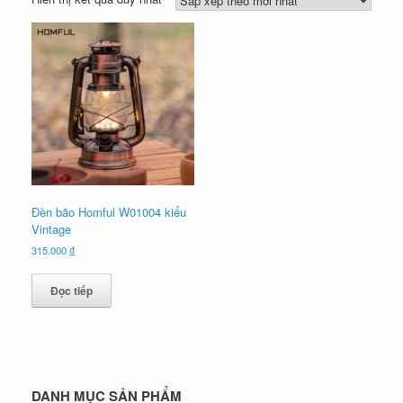
Đèn bão Homful W01004 kiểu
Vintage
315.000
₫
Đọc tiếp
DANH MỤC SẢN PHẨM