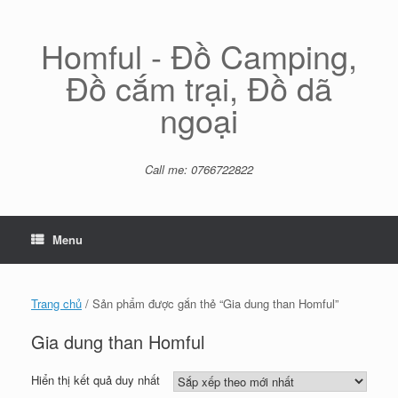
Skip
to
content
Homful - Đồ Camping,
Đồ cắm trại, Đồ dã
ngoại
Call me: 0766722822
Menu
Trang chủ
/ Sản phẩm được gắn thẻ “Gia dung than Homful”
Gia dung than Homful
Hiển thị kết quả duy nhất