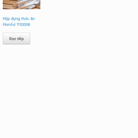
Hộp đựng thức ăn
Homful Y03006
Đọc tiếp