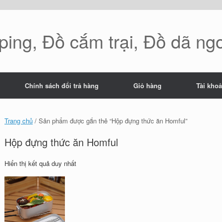
ing, Đồ cắm trại, Đồ dã ng
Chính sách đổi trả hàng
Giỏ hàng
Tài kho
Trang chủ
/ Sản phẩm được gắn thẻ “Hộp đựng thức ăn Homful”
Hộp đựng thức ăn Homful
Hiển thị kết quả duy nhất