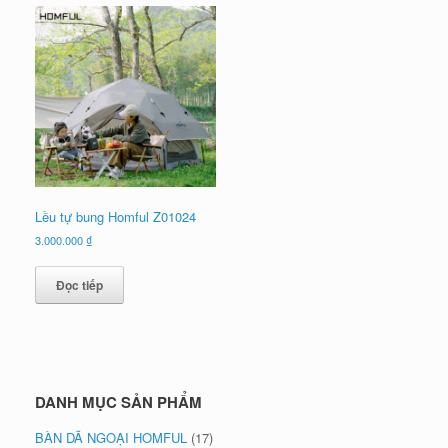
Lều tự bung Homful Z01024
3.000.000
₫
Đọc tiếp
DANH MỤC SẢN PHẨM
BÀN DÃ NGOẠI HOMFUL
(17)