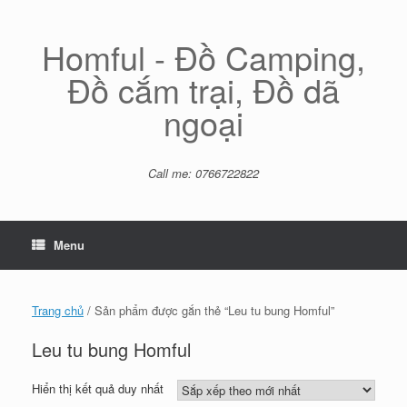
Skip
to
content
Homful - Đồ Camping,
Đồ cắm trại, Đồ dã
ngoại
Call me: 0766722822
Menu
Trang chủ
/ Sản phẩm được gắn thẻ “Leu tu bung Homful”
Leu tu bung Homful
Hiển thị kết quả duy nhất