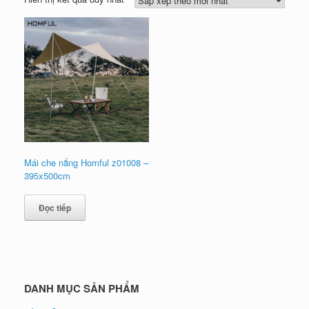
Mái che nắng Homful z01008 –
395x500cm
Đọc tiếp
DANH MỤC SẢN PHẨM