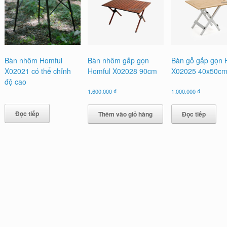
Bàn nhôm Homful
Bàn nhôm gấp gọn
Bàn gỗ gấp gọn 
X02021 có thể chỉnh
Homful X02028 90cm
X02025 40x50c
độ cao
1.600.000
₫
1.000.000
₫
Đọc tiếp
Thêm vào giỏ hàng
Đọc tiếp