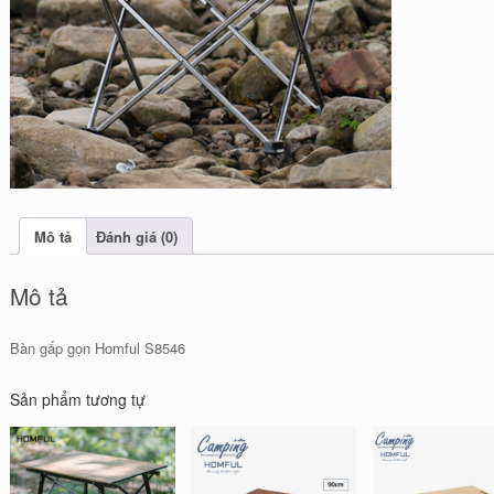
Mô tả
Đánh giá (0)
Mô tả
Bàn gấp gọn Homful S8546
Sản phẩm tương tự