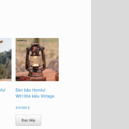
ful
Đèn bão Homful
W01004 kiểu Vintage
315.000
₫
Đọc tiếp