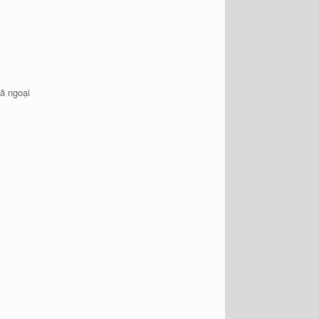
ã ngoại