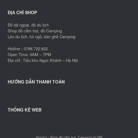
ĐỊA CHỈ SHOP
Đồ dã ngoại, đồ du lịch
Shop đồ cắm trại, đồ Camping
Lều du lịch, túi ngủ, bàn ghế Camping
Hotline : 0766.722.822
Open Time: 9AM – 7PM
Địa chỉ: Tiểu khu Ngọc Khánh – Hà Nội
HƯỚNG DẪN THANH TOÁN
THỐNG KÊ WEB
Homful - Shop đồ cắm trại, Camping tại HN