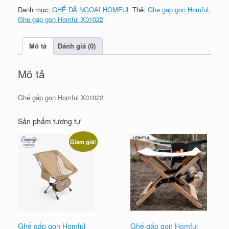
Danh mục:
GHẾ DÃ NGOẠI HOMFUL
Thẻ:
Ghe gap gon Homful
,
Ghe gap gon Homful X01022
Mô tả
Đánh giá (0)
Mô tả
Ghế gấp gọn Homful X01022
Sản phẩm tương tự
Giảm giá!
Ghế gấp gọn Homful
Ghế gấp gọn Homful