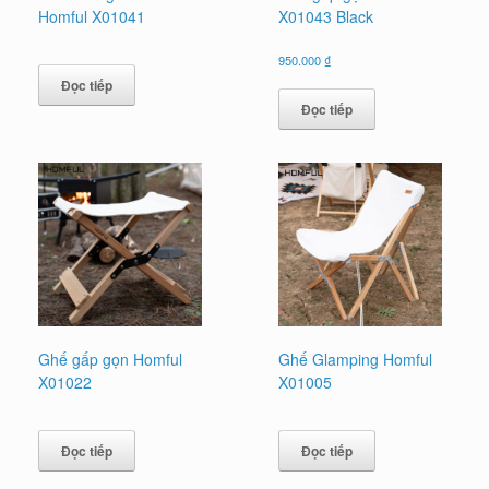
Homful X01041
X01043 Black
950.000
₫
Đọc tiếp
Đọc tiếp
Ghế gấp gọn Homful
Ghế Glamping Homful
X01022
X01005
Đọc tiếp
Đọc tiếp