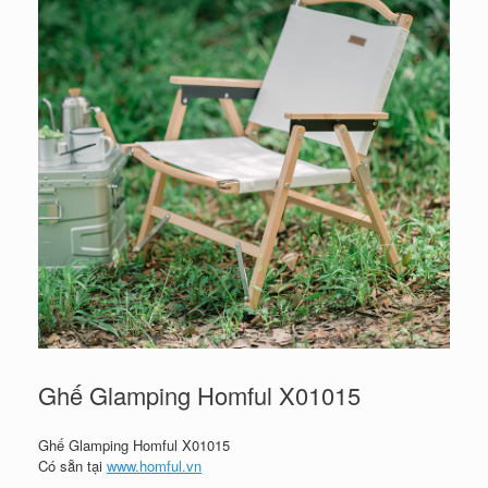
Ghế Glamping Homful X01015
Ghế Glamping Homful X01015
Có sẵn tại
www.homful.vn