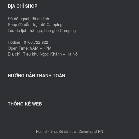
ĐỊA CHỈ SHOP
Đồ dã ngoại, đồ du lịch
Shop đồ cắm trại, đồ Camping
Lều du lịch, túi ngủ, bàn ghế Camping
Hotline : 0766.722.822
Open Time: 9AM – 7PM
Địa chỉ: Tiểu khu Ngọc Khánh – Hà Nội
HƯỚNG DẪN THANH TOÁN
THỐNG KÊ WEB
Homful - Shop đồ cắm trại, Camping tại HN