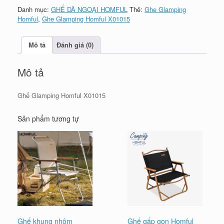
Danh mục:
GHẾ DÃ NGOẠI HOMFUL
Thẻ:
Ghe Glamping
Homful
,
Ghe Glamping Homful X01015
Mô tả
Đánh giá (0)
Mô tả
Ghế Glamping Homful X01015
Sản phẩm tương tự
Ghế khung nhôm
Ghế gấp gọn Homful