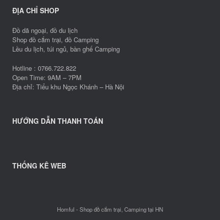
ĐỊA CHỈ SHOP
Đồ dã ngoại, đồ du lịch
Shop đồ cắm trại, đồ Camping
Lều du lịch, túi ngủ, bàn ghế Camping
Hotline : 0766.722.822
Open Time: 9AM – 7PM
Địa chỉ: Tiểu khu Ngọc Khánh – Hà Nội
HƯỚNG DẪN THANH TOÁN
THỐNG KÊ WEB
Homful - Shop đồ cắm trại, Camping tại HN