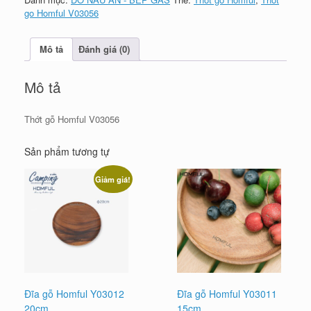
go Homful V03056
Mô tả
Đánh giá (0)
Mô tả
Thớt gỗ Homful V03056
Sản phẩm tương tự
Giảm giá!
Đĩa gỗ Homful Y03012
Đĩa gỗ Homful Y03011
20cm
15cm